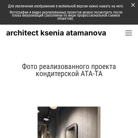
Для увеличения изображения в мобильной версии нужно нажать на него.
Фотографии и видео реализованных проектов можно посмотреть после
блока визуализаций (заполняем по мере профессиональной съемки
объектов).
architect ksenia atamanova
Фото реализованного проекта
кондитерской АТА-ТА
Следующий проект ⟶