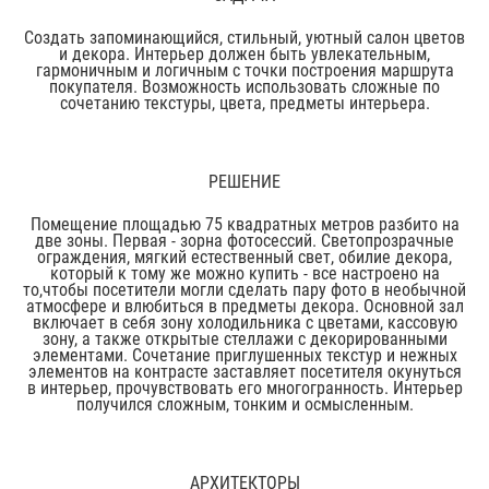
Создать запоминающийся, стильный, уютный салон цветов
и декора. Интерьер должен быть увлекательным,
гармоничным и логичным с точки построения маршрута
покупателя. Возможность использовать сложные по
сочетанию текстуры, цвета, предметы интерьера.
РЕШЕНИЕ
Помещение площадью 75 квадратных метров разбито на
две зоны. Первая - зорна фотосессий. Светопрозрачные
ограждения, мягкий естественный свет, обилие декора,
который к тому же можно купить - все настроено на
то,чтобы посетители могли сделать пару фото в необычной
атмосфере и влюбиться в предметы декора. Основной зал
включает в себя зону холодильника с цветами, кассовую
зону, а также открытые стеллажи с декорированными
элементами. Сочетание приглушенных текстур и нежных
элементов на контрасте заставляет посетителя окунуться
в интерьер, прочувствовать его многогранность. Интерьер
получился сложным, тонким и осмысленным.
АРХИТЕКТОРЫ